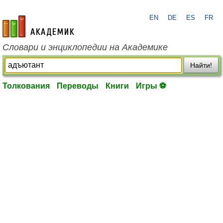
EN
DE
ES
FR
academic.ru
Словари и энциклопедии на Академике
Найти!
Толкования
Переводы
Книги
Игры ⚽